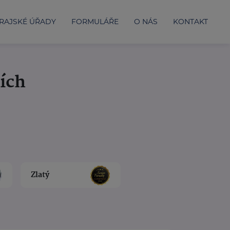
RAJSKÉ ÚŘADY
FORMULÁŘE
O NÁS
KONTAKT
cích
Zlatý