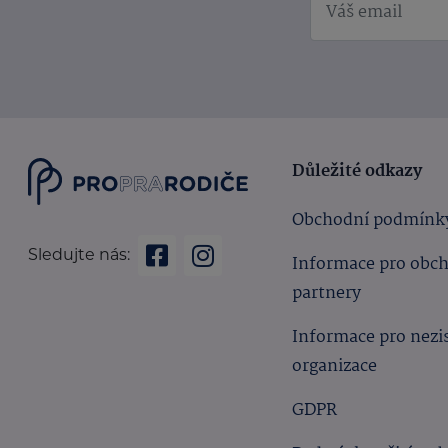
Důležité odkazy
Obchodní podmínk
Sledujte nás:
Informace pro obc
partnery
Informace pro nezi
organizace
GDPR