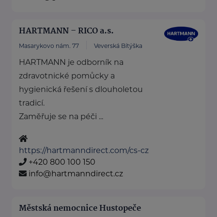
HARTMANN – RICO a.s.
Masarykovo nám. 77
Veverská Bítýška
HARTMANN je odborník na
zdravotnické pomůcky a
hygienická řešení s dlouholetou
tradicí.
Zaměřuje se na péči ...
https://hartmanndirect.com/cs-cz
+420 800 100 150
info@hartmanndirect.cz
Městská nemocnice Hustopeče