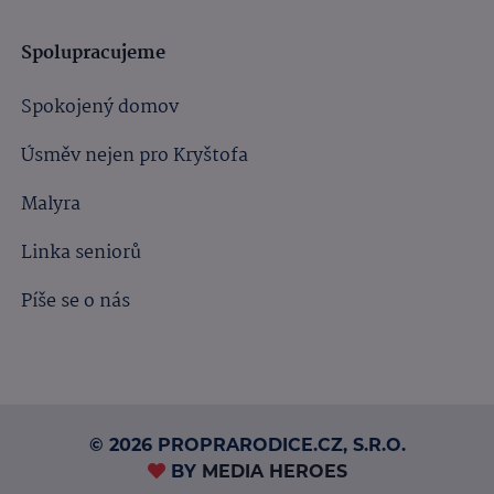
Spolupracujeme
Spokojený domov
Úsměv nejen pro Kryštofa
Malyra
Linka seniorů
Píše se o nás
© 2026 PROPRARODICE.CZ, S.R.O.
BY
MEDIA HEROES