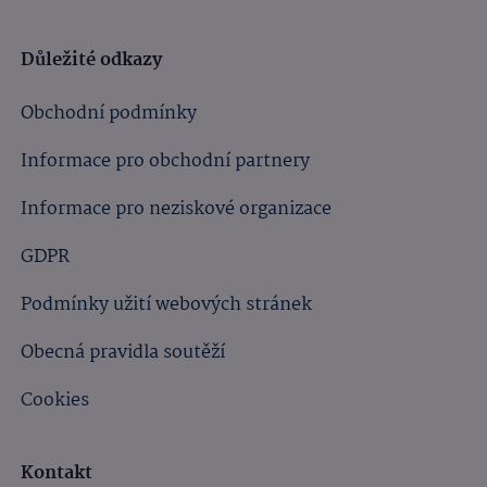
Důležité odkazy
Obchodní podmínky
Informace pro obchodní partnery
Informace pro neziskové organizace
GDPR
Podmínky užití webových stránek
Obecná pravidla soutěží
Cookies
Kontakt