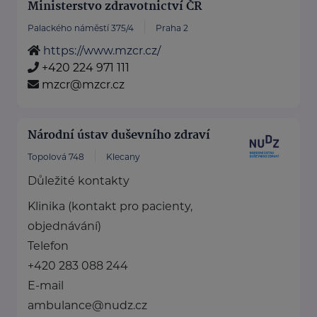
Ministerstvo zdravotnictví ČR
Palackého náměstí 375/4
Praha 2
https://www.mzcr.cz/
+420 224 971 111
mzcr@mzcr.cz
Národní ústav duševního zdraví
Topolová 748
Klecany
Důležité kontakty
Klinika (kontakt pro pacienty,
objednávání)
Telefon
+420 283 088 244
E-mail
ambulance@nudz.cz