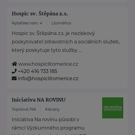
Hospic sv. Štěpána z.s.
Rybářské nám. 4
Litoměřice
Hospic sv. Štěpána z.s. je neziskový
poskytovatel zdravotních a sociálních služeb,
který poskytuje tyto služby ...
www.hospiclitomerice.cz
+420 416 733 185
info@hospiclitomerice.cz
Iniciativa NA ROVINU
Topolová 748
Klecany
Iniciativa Na rovinu působí v
rámci Výzkumného programu