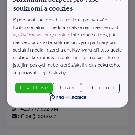
+420 228 224 923
soukromí a cookies
info@nas-slunovrat.cz
K personalizaci obsahu a reklam, poskytování
funkcí sociálních médií a analýze naší návštěvnosti
Loono, z. s.
využíváme soubory cookie
. Informace o tom, jak
náš web používáte, sdílíme se svými partnery pro
Karlínské náměstí 238/6
Praha 8 - Karlín
sociální média, inzerci a analýzy. Partneři tyto údaje
Jsme tým mladých lékařů,
mohou zkombinovat s dalšími informacemi, které
studentů medicíny a dalších
jste jim poskytli nebo které získali v důsledku toho,
profesionálů.
že používáte jejich služby.
Skrze workshopy ve školách
Povolit vše
Upravit
Odmítnout
a firmách, edukační ...
https://www.loono.cz/
+420 777 692 914
office@loono.cz