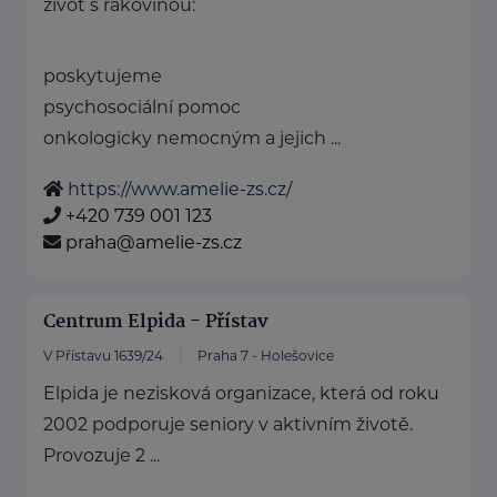
život s rakovinou:
poskytujeme
psychosociální pomoc
onkologicky nemocným a jejich ...
https://www.amelie-zs.cz/
+420 739 001 123
praha@amelie-zs.cz
Centrum Elpida - Přístav
V Přístavu 1639/24
Praha 7 - Holešovice
Elpida je nezisková organizace, která od roku
2002 podporuje seniory v aktivním životě.
Provozuje 2 ...