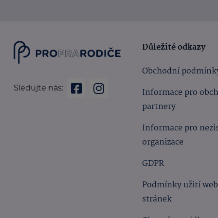
Důležité odkazy
Obchodní podmínk
Sledujte nás:
Informace pro obc
partnery
Informace pro nezi
organizace
GDPR
Podmínky užití we
stránek