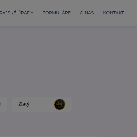
RAJSKÉ ÚŘADY
FORMULÁŘE
O NÁS
KONTAKT
Zlatý