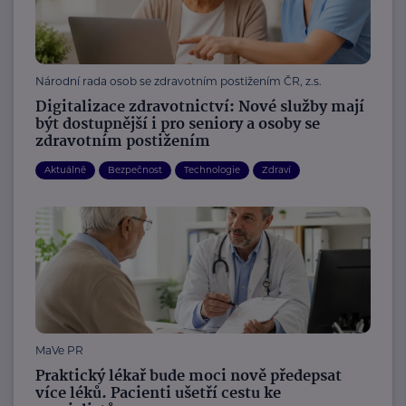
Národní rada osob se zdravotním postižením ČR, z.s.
Digitalizace zdravotnictví: Nové služby mají
být dostupnější i pro seniory a osoby se
zdravotním postižením
Aktuálně
Bezpečnost
Technologie
Zdraví
MaVe PR
Praktický lékař bude moci nově předepsat
více léků. Pacienti ušetří cestu ke