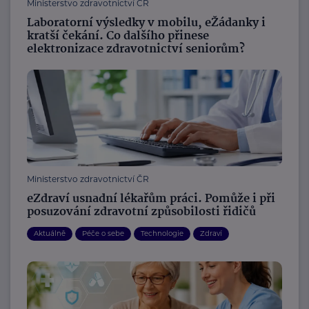
Ministerstvo zdravotnictví ČR
Laboratorní výsledky v mobilu, eŽádanky i
kratší čekání. Co dalšího přinese
elektronizace zdravotnictví seniorům?
Ministerstvo zdravotnictví ČR
eZdraví usnadní lékařům práci. Pomůže i při
posuzování zdravotní způsobilosti řidičů
Aktuálně
Péče o sebe
Technologie
Zdraví