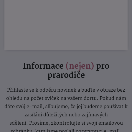
Informace
(nejen)
pro
prarodiče
Přihlaste se k odběru novinek a buďte v obraze bez
ohledu na počet svíček na vašem dortu. Pokud nám
dáte svůj e-mail, slibujeme, že jej budeme používat k
zasílání důležitých nebo zajímavých
sdělení.
Prosíme, zkontrolujte si svoji emailovou
schránku, kam jsme poslali potvrzovací e-mail.