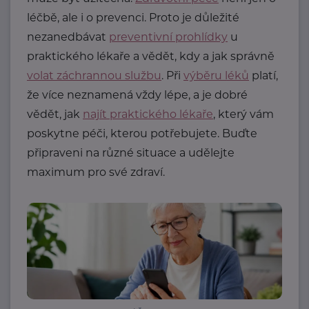
léčbě, ale i o prevenci. Proto je důležité
nezanedbávat
preventivní prohlídky
u
praktického lékaře a vědět, kdy a jak správně
volat záchrannou službu
. Při
výběru léků
platí,
že více neznamená vždy lépe, a je dobré
vědět, jak
najít praktického lékaře
, který vám
poskytne péči, kterou potřebujete. Buďte
připraveni na různé situace a udělejte
maximum pro své zdraví.