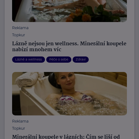
Reklama
Topkur
Lázně nejsou jen wellness. Minerální koupele
nabízí mnohem víc
Lázně a wellness
Péče o sebe
Zdraví
Reklama
Topkur
Minerální koupele v lázních: Čím se liší od