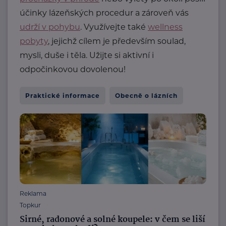
účinky lázeňských procedur a zároveň vás
udrží v pohybu
. Využívejte také
wellness
pobyty
, jejichž cílem je především soulad,
mysli, duše i těla. Užijte si aktivní i
odpočinkovou dovolenou!
Praktické informace
Obecně o lázních
Reklama
Topkur
Sirné, radonové a solné koupele: v čem se liší