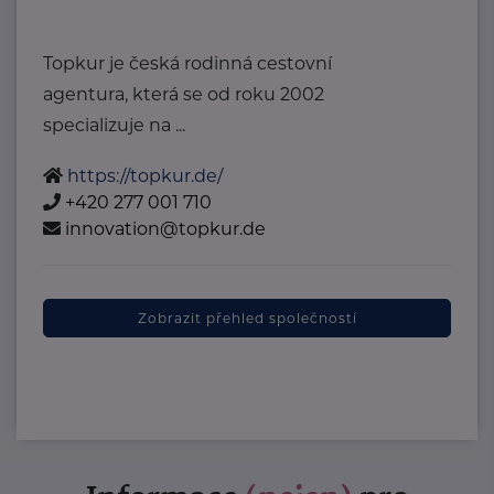
Topkur je česká rodinná cestovní
agentura, která se od roku 2002
specializuje na ...
https://topkur.de/
+420 277 001 710
innovation@topkur.de
Zobrazit přehled společností