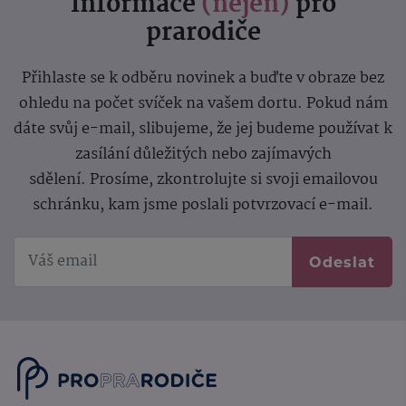
Informace
(nejen)
pro
prarodiče
Přihlaste se k odběru novinek a buďte v obraze bez
ohledu na počet svíček na vašem dortu. Pokud nám
dáte svůj e-mail, slibujeme, že jej budeme používat k
zasílání důležitých nebo zajímavých
sdělení.
Prosíme, zkontrolujte si svoji emailovou
schránku, kam jsme poslali potvrzovací e-mail.
Odeslat