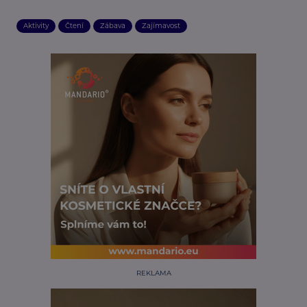
Aktivity
Čtení
Zábava
Zajímavost
REKLAMA