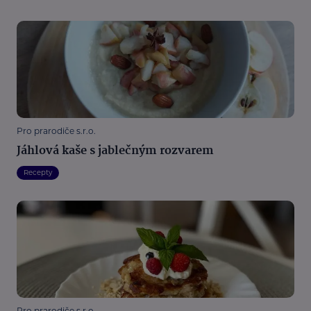
Pro prarodiče s.r.o.
Jáhlová kaše s jablečným rozvarem
Recepty
Pro prarodiče s.r.o.