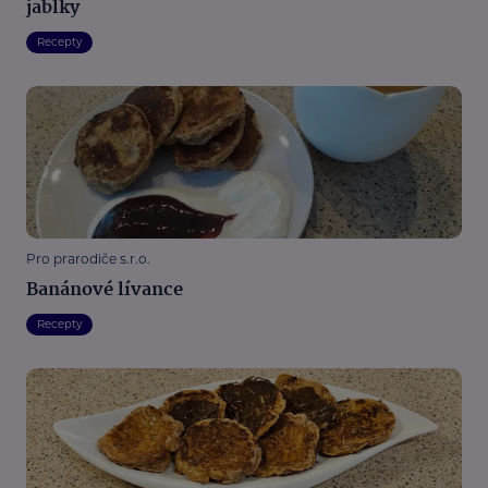
jablky
Recepty
Pro prarodiče s.r.o.
Banánové lívance
Recepty