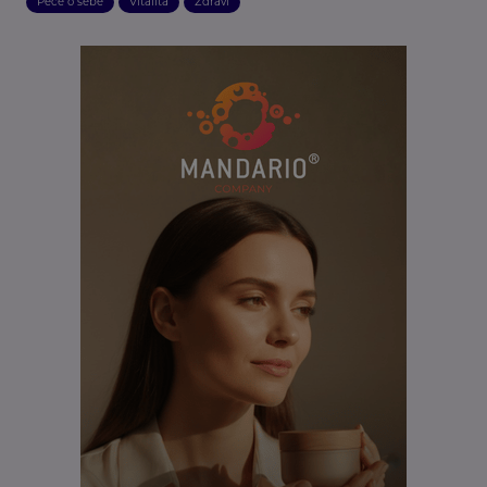
Péče o sebe
Vitalita
Zdraví