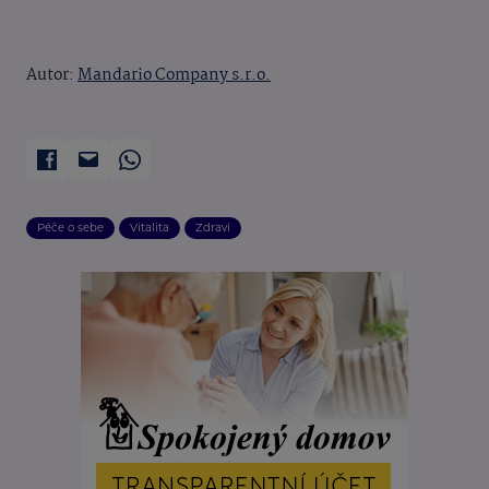
Autor:
Mandario Company s.r.o.
Péče o sebe
Vitalita
Zdraví