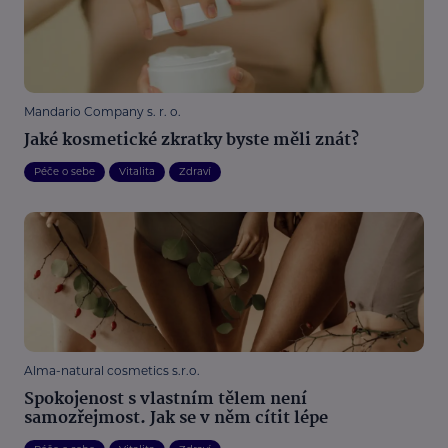
Mandario Company s. r. o.
Jaké kosmetické zkratky byste měli znát?
Péče o sebe
Vitalita
Zdraví
Alma-natural cosmetics s.r.o.
Spokojenost s vlastním tělem není
samozřejmost. Jak se v něm cítit lépe