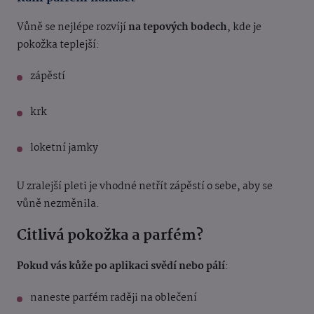
Vůně se nejlépe rozvíjí
na tepových bodech
, kde je
pokožka teplejší:
zápěstí
krk
loketní jamky
U zralejší pleti je vhodné netřít zápěstí o sebe, aby se
vůně nezměnila.
Citlivá pokožka a parfém?
Pokud vás kůže po aplikaci svědí nebo pálí
:
naneste parfém raději na oblečení