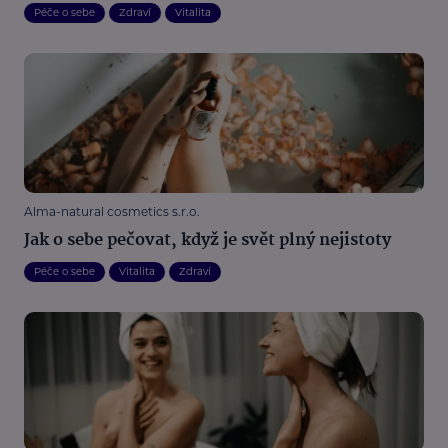
Péče o sebe
Zdraví
Vitalita
Alma-natural cosmetics s.r.o.
Jak o sebe pečovat, když je svět plný nejistoty
Péče o sebe
Vitalita
Zdraví