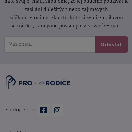
dáte svůj e-mail, slibujeme, že jej budeme používat k
zasílání důležitých nebo zajímavých
sdělení.
Prosíme, zkontrolujte si svoji emailovou
schránku, kam jsme poslali potvrzovací e-mail.
Odeslat
Sledujte nás: