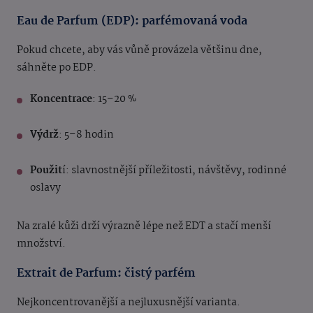
Eau de Parfum (EDP): parfémovaná voda
Pokud chcete, aby vás vůně provázela většinu dne,
sáhněte po EDP.
Koncentrace
: 15–20 %
Výdrž
: 5–8 hodin
Použit
í: slavnostnější příležitosti, návštěvy, rodinné
oslavy
Na zralé kůži drží výrazně lépe než EDT a stačí menší
množství.
Extrait de Parfum: čistý parfém
Nejkoncentrovanější a nejluxusnější varianta.