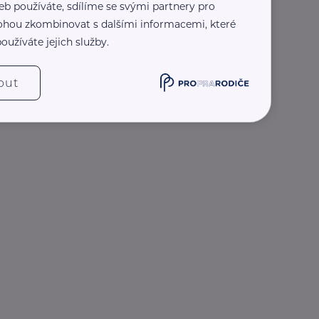
eb používáte, sdílíme se svými partnery pro
 mohou zkombinovat s dalšími informacemi, které
oužíváte jejich služby.
out