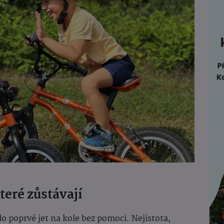
teré zůstávají
o poprvé jet na kole bez pomoci. Nejistota,