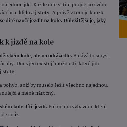
najednou jde. Každé dítě si tím projde po svém.
íc času, klidu a jistoty. A právě v tom je kouzlo
se dítě naučí jezdit na kole. Důležitější je, jaký
 k jízdě na kole
dětském kole, ale na odrážedle.
A dává to smysl.
působy. Dnes jen existují možnosti, které jim
jistoty.
 a pohyb, aniž by muselo řešit všechno najednou.
ynulejší a méně náročný.
ském kole dítě jezdí.
Pokud má vybavení, které
jde snáz.