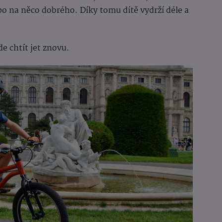
bo na něco dobrého. Díky tomu dítě vydrží déle a
de chtít jet znovu.