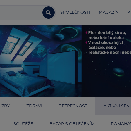
SPOLEČNOSTI
MAGAZÍN
K
UŽBY
ZDRAVÍ
BEZPEČNOST
AKTIVNÍ SEN
SOUTĚŽE
BAZAR S OBLEČENÍM
POMÁHAJ