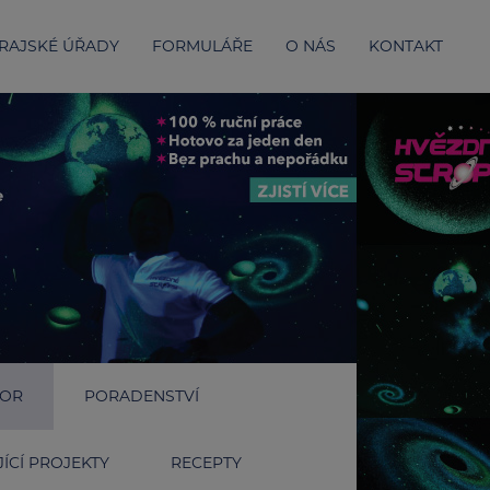
RAJSKÉ ÚŘADY
FORMULÁŘE
O NÁS
KONTAKT
IOR
PORADENSTVÍ
ÍCÍ PROJEKTY
RECEPTY