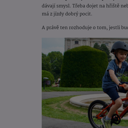
dávají smysl. Třeba dojet na hřiště ne
má z jízdy dobrý pocit.
A právě ten rozhoduje o tom, jestli bu