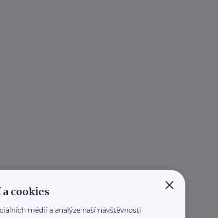
×
 a cookies
ciálních médií a analýze naší návštěvnosti