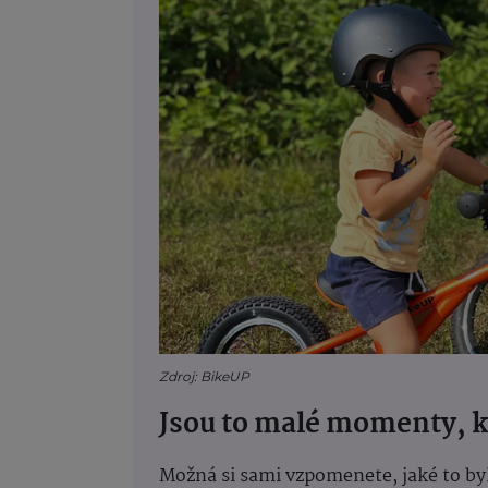
Zdroj: BikeUP
Jsou to malé momenty, k
Možná si sami vzpomenete, jaké to byl