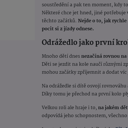
soustředění a pak ten moment, kdy to 
Některé chce jet hned, jiné potřebuje v
těchto začátků.
Nejde o to, jak rychle 
pocit si z jízdy odnese.
Odrážedlo jako první krok
Mnoho dětí dnes
nezačíná rovnou na 
Děti se jezdit na kole naučí různými z
mohou začátky zpříjemnit a dodat víc 
Na odrážedle si dítě osvojí rovnováhu
Díky tomu je přechod na první kolo pl
Velkou roli ale hraje i to,
na jakém dět
odpovídá jeho schopnostem, všechno 