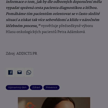
informace o tom, jak by dle odborných doporučení měla
vypadat správná cesta pacienta diagnostikou a léčbou.
Pomáháme tím pacientům orientovat se v často složité
situaci a získat tak více sebevědomí a klidu v náročném
léčebném procesu,“
vysvětluje předsedkyně výboru
Hlasu onkologických pacientů Petra Adámková.
Zdroj: ADDICTS PR
Významný den
Zdraví
Prevence