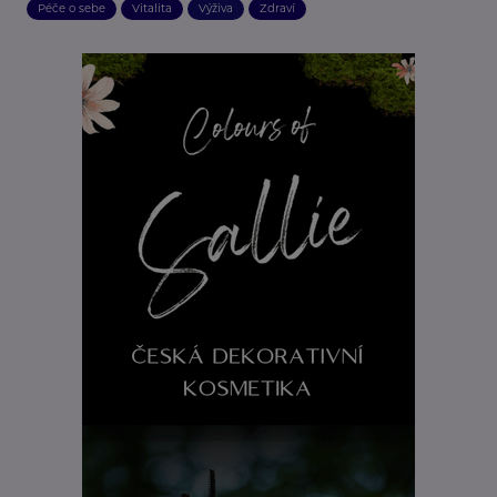
Péče o sebe
Vitalita
Výživa
Zdraví