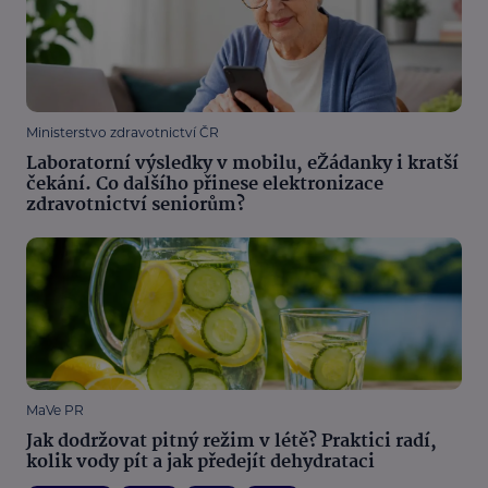
Ministerstvo zdravotnictví ČR
Laboratorní výsledky v mobilu, eŽádanky i kratší
čekání. Co dalšího přinese elektronizace
zdravotnictví seniorům?
MaVe PR
Jak dodržovat pitný režim v létě? Praktici radí,
kolik vody pít a jak předejít dehydrataci