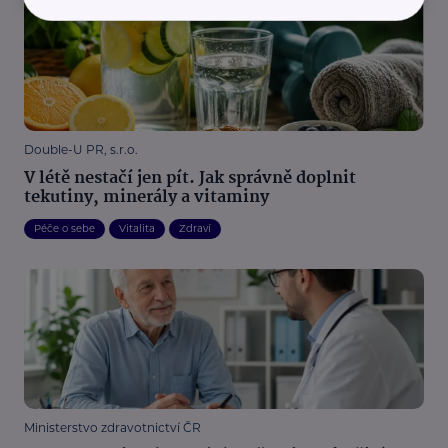
Double-U PR, s.r.o.
V létě nestačí jen pít. Jak správně doplnit
tekutiny, minerály a vitaminy
Péče o sebe
Vitalita
Zdraví
Ministerstvo zdravotnictví ČR