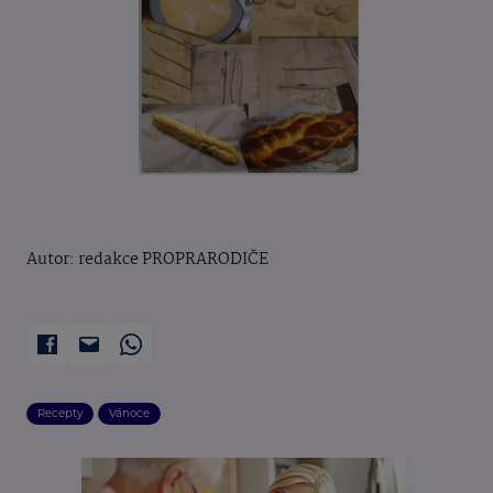
Autor: redakce PROPRARODIČE
Recepty
Vánoce