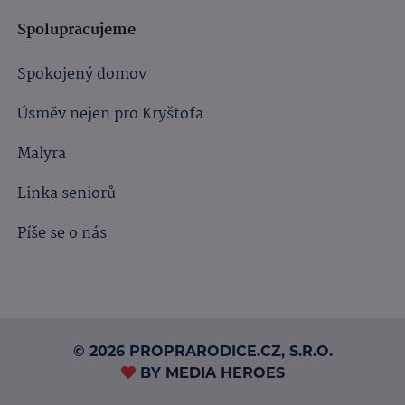
Spolupracujeme
Spokojený domov
Úsměv nejen pro Kryštofa
Malyra
Linka seniorů
Píše se o nás
© 2026 PROPRARODICE.CZ, S.R.O.
BY
MEDIA HEROES