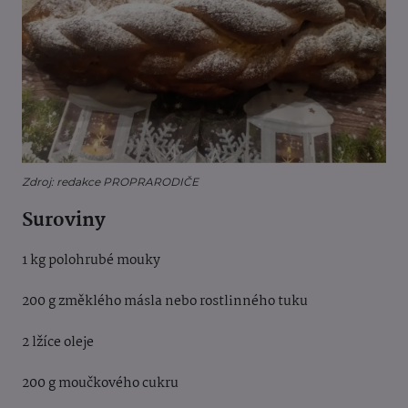
Zdroj: redakce PROPRARODIČE
Suroviny
1 kg polohrubé mouky
200 g změklého másla nebo rostlinného tuku
2 lžíce oleje
200 g moučkového cukru