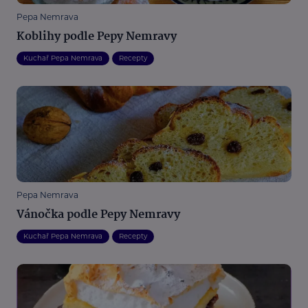
Pepa Nemrava
Koblihy podle Pepy Nemravy
Kuchař Pepa Nemrava
Recepty
Pepa Nemrava
Vánočka podle Pepy Nemravy
Kuchař Pepa Nemrava
Recepty