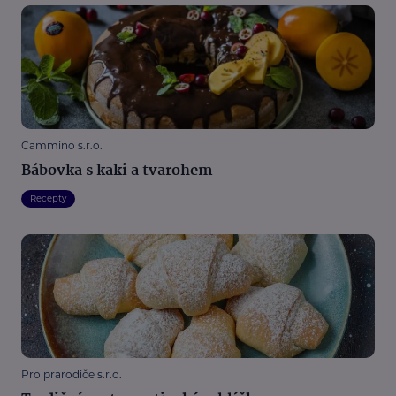
Cammino s.r.o.
Bábovka s kaki a tvarohem
Recepty
Pro prarodiče s.r.o.