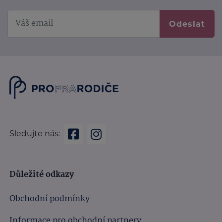
Odeslat
Sledujte nás:
Důležité odkazy
Obchodní podmínky
Informace pro obchodní partnery