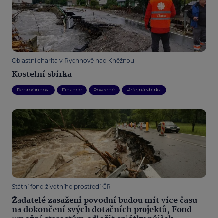
Oblastní charita v Rychnově nad Kněžnou
Kostelní sbírka
Dobročinnost
Finance
Povodně
Veřejná sbírka
Státní fond životního prostředí ČR
Žadatelé zasaženi povodní budou mít více času
na dokončení svých dotačních projektů, Fond