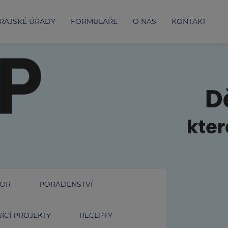
RAJSKÉ ÚŘADY
FORMULÁŘE
O NÁS
KONTAKT
IOR
PORADENSTVÍ
ÍCÍ PROJEKTY
RECEPTY