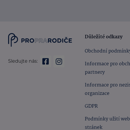
Důležité odkazy
Obchodní podmínk
Sledujte nás:
Informace pro obc
partnery
Informace pro nezi
organizace
GDPR
Podmínky užití we
stránek