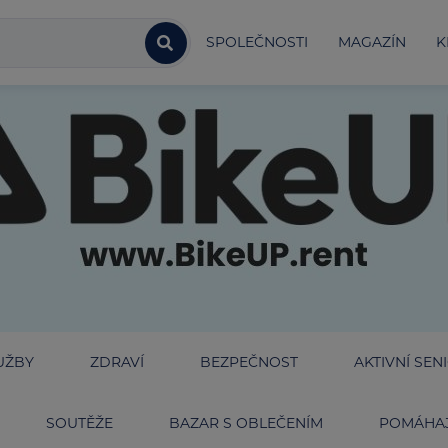
SPOLEČNOSTI
MAGAZÍN
K
UŽBY
ZDRAVÍ
BEZPEČNOST
AKTIVNÍ SEN
SOUTĚŽE
BAZAR S OBLEČENÍM
POMÁHAJ