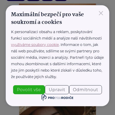
×
Maximální bezpečí pro vaše
soukromí a cookies
K personalizaci obsahu a reklam, poskytování
funkcí sociálních médií a analýze naší návštěvnosti
využíváme soubory cookie
. Informace o tom, jak
náš web používáte, sdílíme se svými partnery pro
sociální média, inzerci a analýzy. Partneři tyto údaje
mohou zkombinovat s dalšími informacemi, které
jste jim poskytli nebo které získali v důsledku toho,
že používáte jejich služby.
REKLAMA
Povolit vše
Upravit
Odmítnout