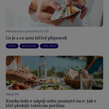
Ministerstvo zdravotnictví ČR
Co je a co není léčivý přípravek
Zdraví
Bezpečnost
Léky, léčba
MaVe PR
Kostka ledu v nápoji nebo neumyté ruce: Jak v
létě předejít trávicím potížím