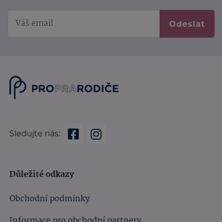
Odeslat
Sledujte nás:
Důležité odkazy
Obchodní podmínky
Informace pro obchodní partnery