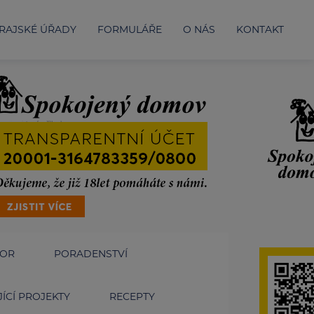
RAJSKÉ ÚŘADY
FORMULÁŘE
O NÁS
KONTAKT
IOR
PORADENSTVÍ
ÍCÍ PROJEKTY
RECEPTY