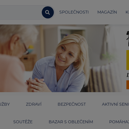
SPOLEČNOSTI
MAGAZÍN
K
UŽBY
ZDRAVÍ
BEZPEČNOST
AKTIVNÍ SEN
SOUTĚŽE
BAZAR S OBLEČENÍM
POMÁHAJ