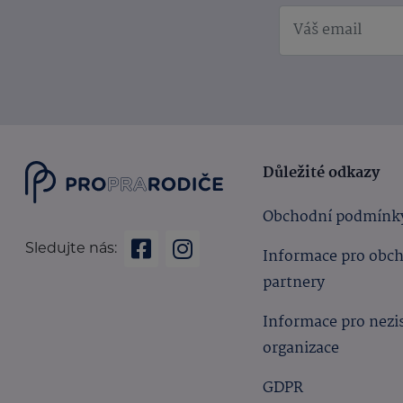
Důležité odkazy
Obchodní podmínk
Sledujte nás:
Informace pro obc
partnery
Informace pro nezi
organizace
GDPR