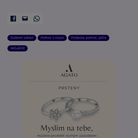
Duševní zdraví
Pomoc v nouzi
Podpora, pomoc, péče
Aktuálně