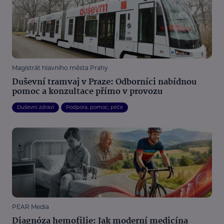
Magistrát hlavního města Prahy
Duševní tramvaj v Praze: Odborníci nabídnou
pomoc a konzultace přímo v provozu
Duševní zdraví
Podpora, pomoc, péče
PEAR Media
Diagnóza hemofilie: Jak moderní medicína