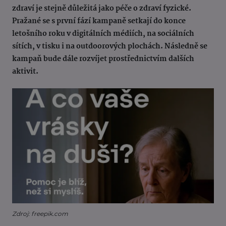
zdraví je stejně důležitá jako péče o zdraví fyzické.
Pražané se s první fází kampaně setkají do konce
letošního roku v digitálních médiích, na sociálních
sítích, v tisku i na outdoorových plochách. Následně se
kampaň bude dále rozvíjet prostřednictvím dalších
aktivit.
Zdroj: freepik.com