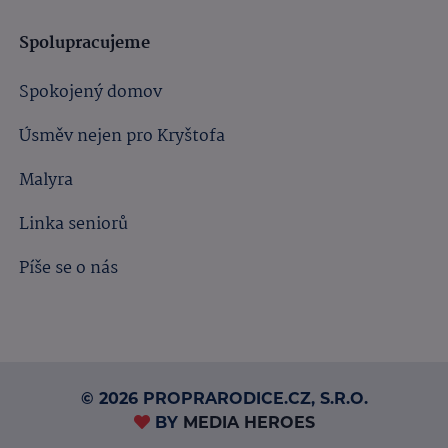
Spolupracujeme
Spokojený domov
Úsměv nejen pro Kryštofa
Malyra
Linka seniorů
Píše se o nás
© 2026 PROPRARODICE.CZ, S.R.O.
BY
MEDIA HEROES