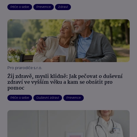
Péče o sebe
Prevence
Zdraví
Pro prarodiče s.r.o.
Žij zdravě, mysli klidně: Jak pečovat o duševní
zdraví ve vyšším věku a kam se obrátit pro
pomoc
Péče o sebe
Duševní zdraví
Prevence