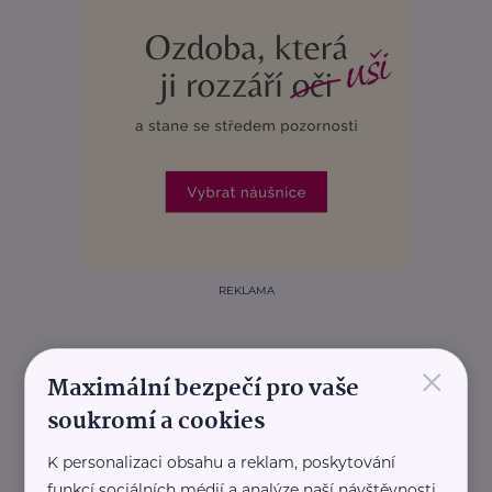
REKLAMA
×
Maximální bezpečí pro vaše
Další články
soukromí a cookies
K personalizaci obsahu a reklam, poskytování
funkcí sociálních médií a analýze naší návštěvnosti