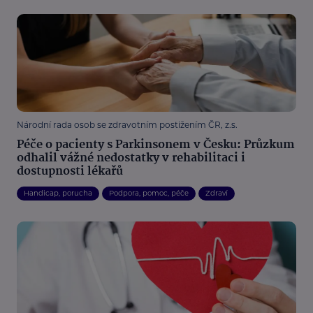
Národní rada osob se zdravotním postižením ČR, z.s.
Péče o pacienty s Parkinsonem v Česku: Průzkum
odhalil vážné nedostatky v rehabilitaci i
dostupnosti lékařů
Handicap, porucha
Podpora, pomoc, péče
Zdraví