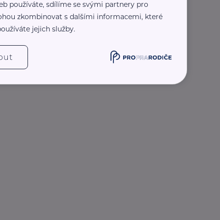
eb používáte, sdílíme se svými partnery pro
 mohou zkombinovat s dalšími informacemi, které
oužíváte jejich služby.
out