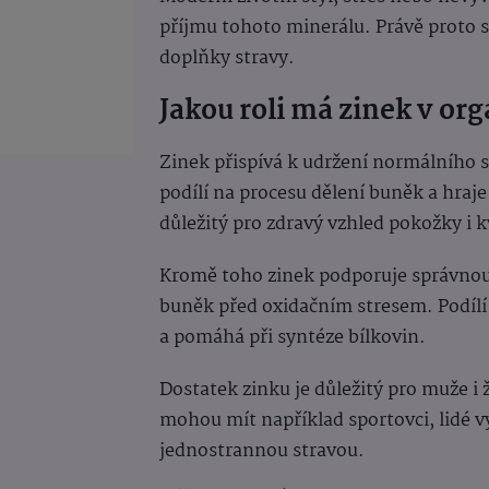
příjmu tohoto minerálu. Právě proto s
doplňky stravy.
Jakou roli má zinek v or
Zinek přispívá k udržení normálního s
podílí na procesu dělení buněk a hraje
důležitý pro zdravý vzhled pokožky i k
Kromě toho zinek podporuje správnou
buněk před oxidačním stresem. Podíl
a pomáhá při syntéze bílkovin.
Dostatek zinku je důležitý pro muže i
mohou mít například sportovci, lidé 
jednostrannou stravou.