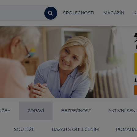
SPOLEČNOSTI
MAGAZÍN
K
UŽBY
ZDRAVÍ
BEZPEČNOST
AKTIVNÍ SEN
SOUTĚŽE
BAZAR S OBLEČENÍM
POMÁHAJ