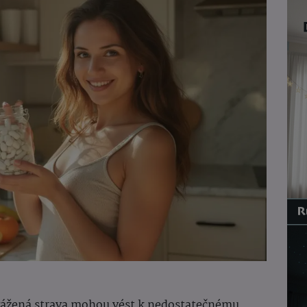
yvážená strava mohou vést k nedostatečnému