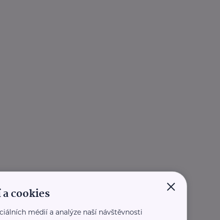
×
 a cookies
ciálních médií a analýze naší návštěvnosti