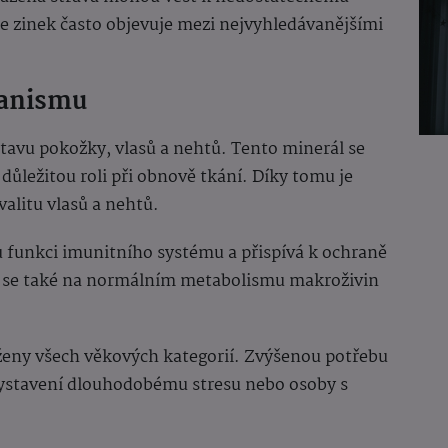
e zinek často objevuje mezi nejvyhledávanějšími
ganismu
tavu pokožky, vlasů a nehtů. Tento minerál se
 důležitou roli při obnově tkání. Díky tomu je
valitu vlasů a nehtů.
 funkci imunitního systému a přispívá k ochraně
í se také na normálním metabolismu makroživin
 ženy všech věkových kategorií. Zvýšenou potřebu
vystavení dlouhodobému stresu nebo osoby s