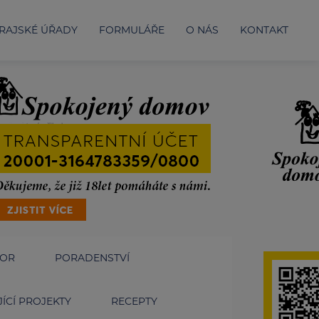
RAJSKÉ ÚŘADY
FORMULÁŘE
O NÁS
KONTAKT
IOR
PORADENSTVÍ
ÍCÍ PROJEKTY
RECEPTY