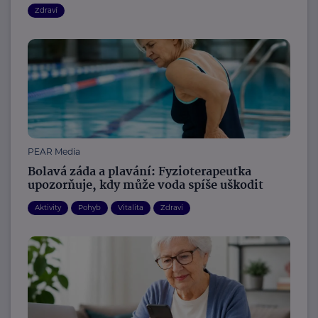
Zdraví
PEAR Media
Bolavá záda a plavání: Fyzioterapeutka
upozorňuje, kdy může voda spíše uškodit
Aktivity
Pohyb
Vitalita
Zdraví