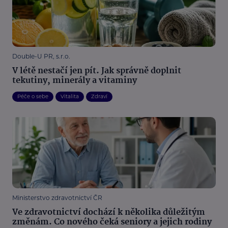
Double-U PR, s.r.o.
V létě nestačí jen pít. Jak správně doplnit
tekutiny, minerály a vitaminy
Péče o sebe
Vitalita
Zdraví
Ministerstvo zdravotnictví ČR
Ve zdravotnictví dochází k několika důležitým
změnám. Co nového čeká seniory a jejich rodiny