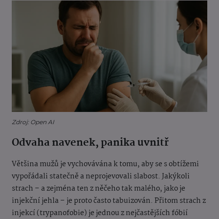
Zdroj: Open AI
Odvaha navenek, panika uvnitř
Většina mužů je vychovávána k tomu, aby se s obtížemi
vypořádali statečně a neprojevovali slabost. Jakýkoli
strach – a zejména ten z něčeho tak malého, jako je
injekční jehla – je proto často tabuizován. Přitom strach z
injekcí (trypanofobie) je jednou z nejčastějších fóbií