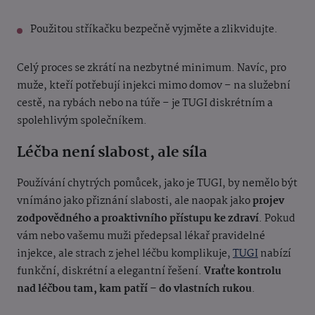
Použitou stříkačku bezpečně vyjměte a zlikvidujte.
Celý proces se zkrátí na nezbytné minimum. Navíc, pro
muže, kteří potřebují injekci mimo domov – na služební
cestě, na rybách nebo na túře – je TUGI diskrétním a
spolehlivým společníkem.
Léčba není slabost, ale síla
Používání chytrých pomůcek, jako je TUGI, by nemělo být
vnímáno jako přiznání slabosti, ale naopak jako
projev
zodpovědného a proaktivního přístupu ke zdraví
. Pokud
vám nebo vašemu muži předepsal lékař pravidelné
injekce, ale strach z jehel léčbu komplikuje,
TUGI
nabízí
funkční, diskrétní a elegantní řešení.
Vraťte kontrolu
nad léčbou tam, kam patří – do vlastních rukou
.