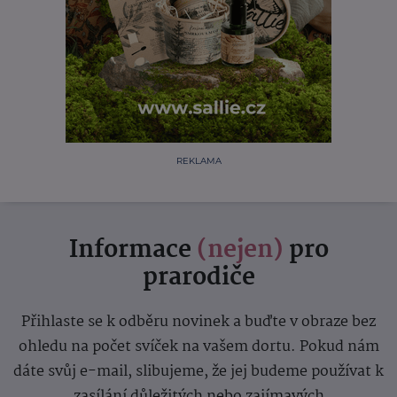
REKLAMA
Informace
(nejen)
pro
prarodiče
Přihlaste se k odběru novinek a buďte v obraze bez
ohledu na počet svíček na vašem dortu. Pokud nám
dáte svůj e-mail, slibujeme, že jej budeme používat k
zasílání důležitých nebo zajímavých