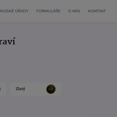
RAJSKÉ ÚŘADY
FORMULÁŘE
O NÁS
KONTAKT
raví
Zlatý