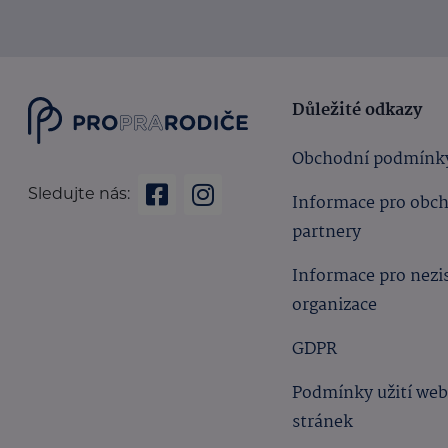
Důležité odkazy
Obchodní podmínk
Sledujte nás:
Informace pro obc
partnery
Informace pro nezi
organizace
GDPR
Podmínky užití we
stránek