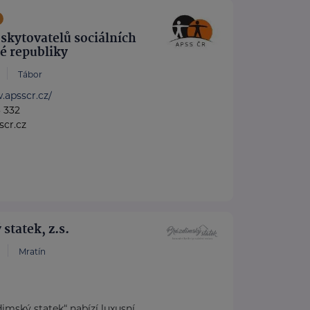
skytovatelů sociálních
é republiky
Tábor
.apsscr.cz/
3 332
cr.cz
statek, z.s.
Mratín
dimský statek“ nabízí luxusní