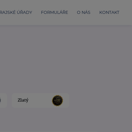
RAJSKÉ ÚŘADY
FORMULÁŘE
O NÁS
KONTAKT
Zlatý