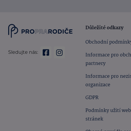
Důležité odkazy
Obchodní podmínk
Sledujte nás:
Informace pro obc
partnery
Informace pro nezi
organizace
GDPR
Podmínky užití we
stránek