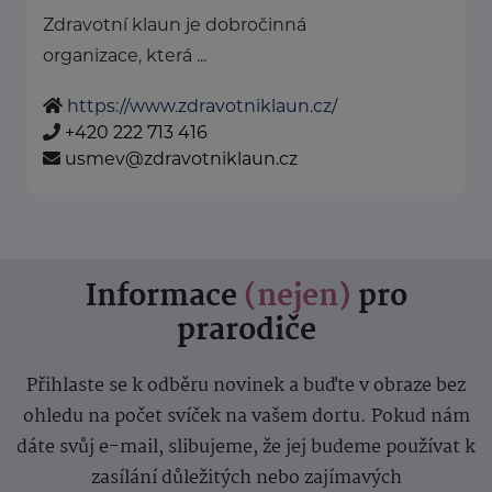
Zdravotní klaun je dobročinná
organizace, která ...
https://www.zdravotniklaun.cz/
+420 222 713 416
usmev@zdravotniklaun.cz
Informace
(nejen)
pro
prarodiče
Přihlaste se k odběru novinek a buďte v obraze bez
ohledu na počet svíček na vašem dortu. Pokud nám
dáte svůj e-mail, slibujeme, že jej budeme používat k
zasílání důležitých nebo zajímavých