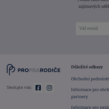
zajímavých sdě
Důležité odkazy
Obchodní podmínk
Sledujte nás:
Informace pro obc
partnery
Informace pro nezi