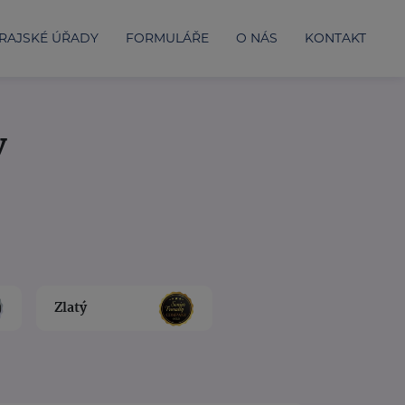
RAJSKÉ ÚŘADY
FORMULÁŘE
O NÁS
KONTAKT
y
Zlatý