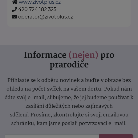
www.zivotplus.cz
420 724 182 325
operator@zivotplus.cz
Informace
(nejen)
pro
prarodiče
Přihlaste se k odběru novinek a buďte v obraze bez
ohledu na počet svíček na vašem dortu. Pokud nám
dáte svůj e-mail, slibujeme, že jej budeme používat k
zasílání důležitých nebo zajímavých
sdělení.
Prosíme, zkontrolujte si svoji emailovou
schránku, kam jsme poslali potvrzovací e-mail.