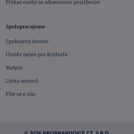
Průkaz osoby se zdravotním postižením
Spolupracujeme
Spokojený domov
Úsměv nejen pro Kryštofa
Malyra
Linka seniorů
Píše se o nás
© 2026 PROPRARODICE.CZ, S.R.O.