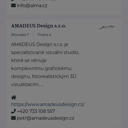
info@alma.cz
AMADEUS Design s.r.o.
Bítovská 7
Praha 4
AMADEUS Design s.r.o. je
specializované vizuální studio,
které se věnuje
komplexnímu grafickému
designu, fotorealistickým 3D
vizualizacím, ...
https://www.amadeusdesign.cz/
+420 733 108 557
petr@amadeusdesign.cz