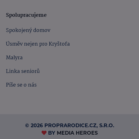
Spolupracujeme
Spokojený domov
Úsměv nejen pro Kryštofa
Malyra
Linka seniorů
Píše se o nás
© 2026 PROPRARODICE.CZ, S.R.O.
BY
MEDIA HEROES