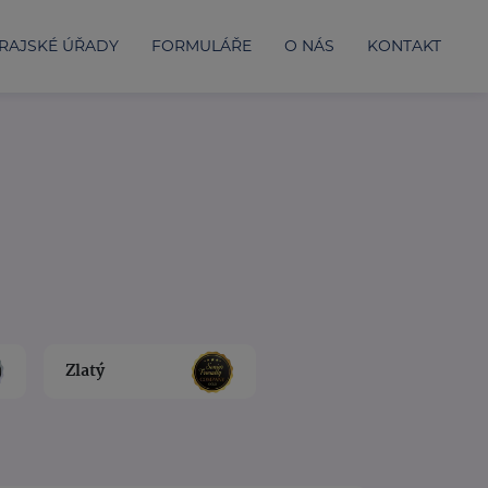
RAJSKÉ ÚŘADY
FORMULÁŘE
O NÁS
KONTAKT
Zlatý