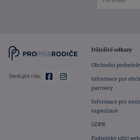
Důležité odkazy
Obchodní podmínk
Sledujte nás:
Informace pro obc
partnery
Informace pro nezi
organizace
GDPR
Podmínky užití we